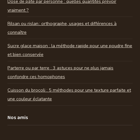
Dose de pâte par personne : quelles quantités prévoir
vraiment ?
Rilsan ou rislan : orthographe, usages et différences à
connaître
Sucre glace maison : la méthode rapide pour une poudre fine
et bien conservée
Parterre ou par terre : 3 astuces pour ne plus jamais
confondre ces homophones
Cuisson du brocoli : 5 méthodes pour une texture parfaite et
une couleur éclatante
Nos amis