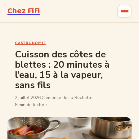
Chez Fifi
Gastronomie
GASTRONOMIE
Bricolage
Cuisson des côtes de
blettes : 20 minutes à
Jardinage
l’eau, 15 à la vapeur,
Maison & Déco
sans fils
2 juillet 2026
·
Clémence de La Rochette
·
8 min de lecture