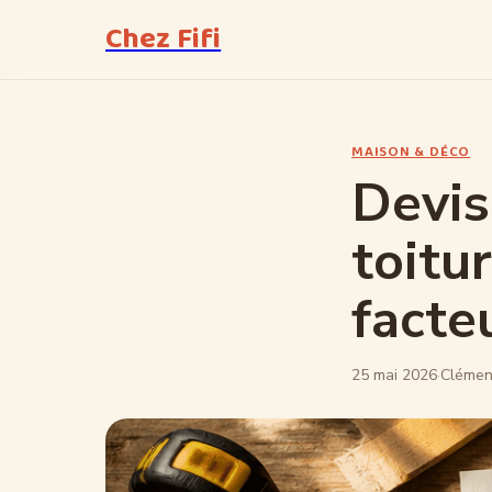
Chez Fifi
MAISON & DÉCO
Devis
toitu
facte
25 mai 2026
·
Clémen