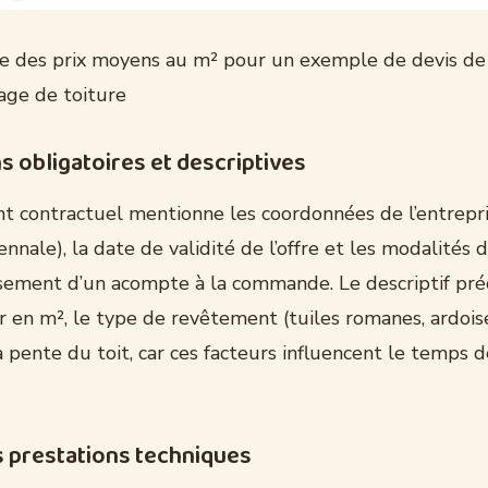
e des prix moyens au m² pour un exemple de devis de
ge de toiture
 obligatoires et descriptives
 contractuel mentionne les coordonnées de l’entrepri
nnale), la date de validité de l’offre et les modalités 
ement d’un acompte à la commande. Le descriptif préc
er en m², le type de revêtement (tuiles romanes, ardois
la pente du toit, car ces facteurs influencent le temps 
s prestations techniques