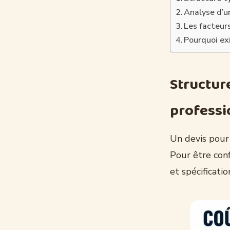
Analyse d’u
Les facteurs
Pourquoi exi
Structur
professi
Un devis pour
Pour être conf
et spécificatio