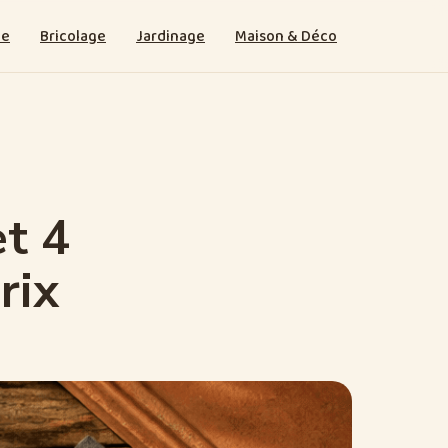
ie
Bricolage
Jardinage
Maison & Déco
et 4
rix