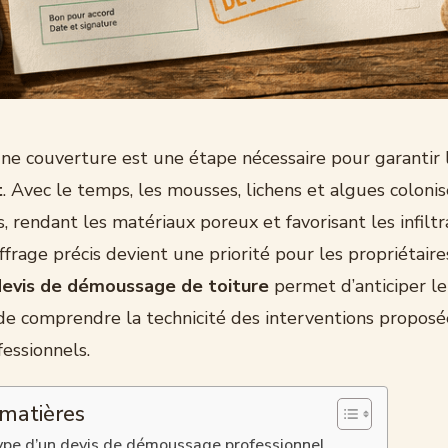
une couverture est une étape nécessaire pour garantir
t
. Avec le temps, les mousses, lichens et algues colonis
s, rendant les matériaux poreux et favorisant les infiltr
ffrage précis devient une priorité pour les propriétaire
evis de démoussage de toiture
permet d’anticiper l
de comprendre la technicité des interventions proposé
essionnels.
 matières
ype d’un devis de démoussage professionnel