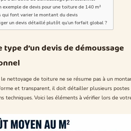
n exemple de devis pour une toiture de 140 m²
 qui font varier le montant du devis
ger un devis détaillé plutôt qu’un forfait global ?
e type d’un devis de démoussage
onnel
 le nettoyage de toiture ne se résume pas à un montan
orme et transparent, il doit détailler plusieurs poste
ns techniques. Voici les éléments à vérifier lors de votr