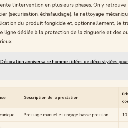
nte l’intervention en plusieurs phases. On y retrouve 
tier (sécurisation, échafaudage), le nettoyage mécaniq
plication du produit fongicide et, optionnellement, le t
 ligne dédiée à la protection de la zinguerie et des o
rieux.
Décoration anniversaire homme : idées de déco stylées pour
Pr
nse
Description de la prestation
co
canique
Brossage manuel et rinçage basse pression
10 