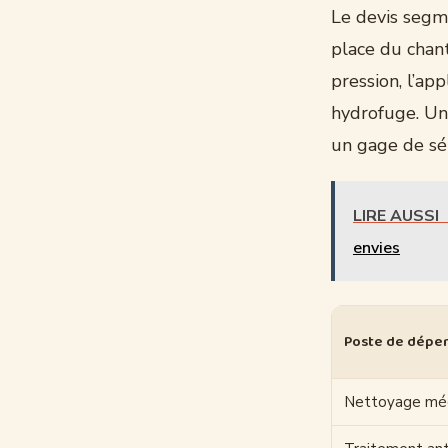
Le devis segme
place du chan
pression, l’ap
hydrofuge. Une
un gage de sé
LIRE AUSSI
envies
Poste de dépe
Nettoyage mé