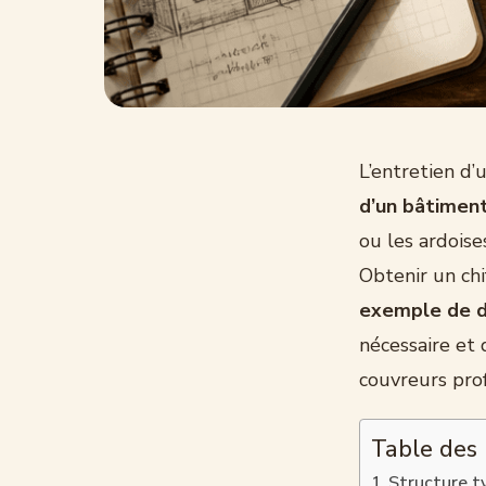
L’entretien d’
d’un bâtimen
ou les ardoise
Obtenir un chi
exemple de d
nécessaire et 
couvreurs prof
Table des
Structure t