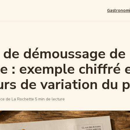
Gastronom
 de démoussage de
re : exemple chiffré 
urs de variation du p
ce de La Rochette
·
5 min de lecture