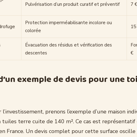
i-
Pulvérisation d’un produit curatif et préventif
7 €
Protection imperméabilisante incolore ou
drofuge
15 
colorée
s
Évacuation des résidus et vérification des
For
descentes
€
d’un exemple de devis pour une to
r l’investissement, prenons l’exemple d’une maison indi
 tuiles terre cuite de 140 m². Ce cas est représentatif
en France. Un devis complet pour cette surface oscille