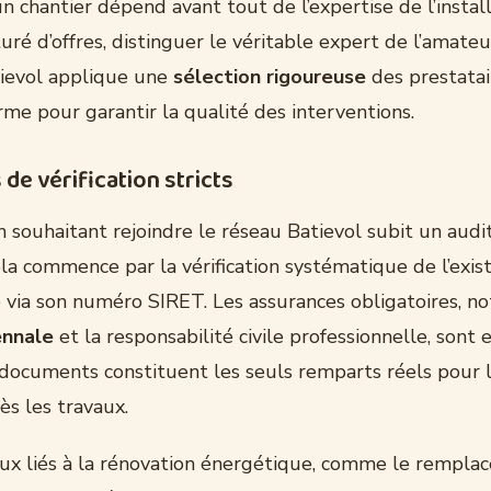
un chantier dépend avant tout de l’expertise de l’instal
uré d’offres, distinguer le véritable expert de l’amateu
ievol applique une
sélection rigoureuse
des prestatai
rme pour garantir la qualité des interventions.
 de vérification stricts
 souhaitant rejoindre le réseau Batievol subit un audi
la commence par la vérification systématique de l’exis
e via son numéro SIRET. Les assurances obligatoires, 
ennale
et la responsabilité civile professionnelle, sont
 documents constituent les seuls remparts réels pour l
ès les travaux.
aux liés à la rénovation énergétique, comme le rempla