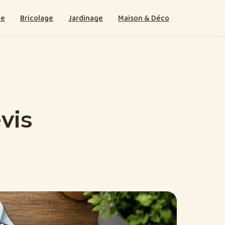
ie
Bricolage
Jardinage
Maison & Déco
vis