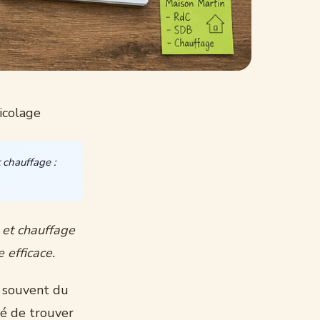
icolage
 chauffage :
 et chauffage
 efficace.
e souvent du
lté de trouver