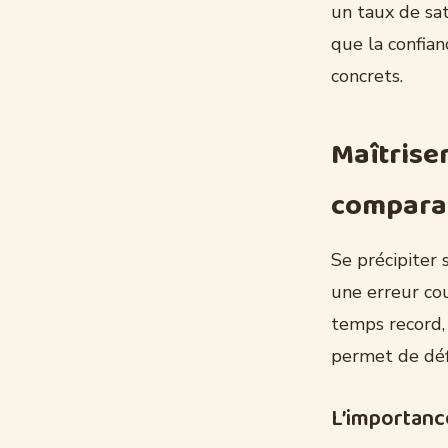
un taux de sat
que la confian
concrets.
Maîtrise
compara
Se précipiter 
une erreur cou
temps record,
permet de déf
L’importanc