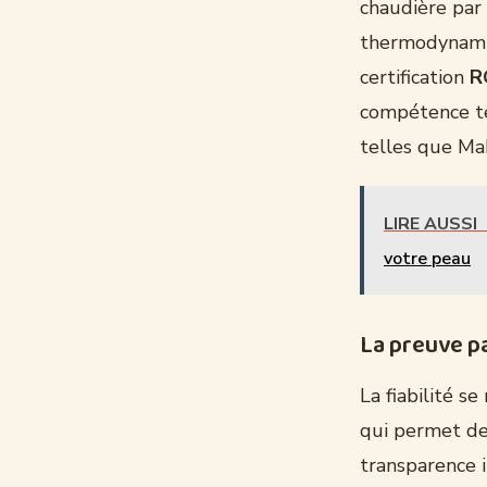
chaudière par 
thermodynamiq
certification
R
compétence te
telles que Ma
LIRE AUSSI
votre peau
La preuve par
La fiabilité s
qui permet de 
transparence i