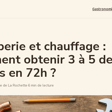
Gastronom
erie et chauffage :
nt obtenir 3 à 5 de
es en 72h ?
e de La Rochette
·
6 min de lecture