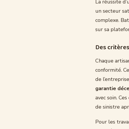
La réussite d’
un secteur sat
complexe. Bat
sur sa platefo
Des critères
Chaque artisan
conformité. Ce
de l’entrepris
garantie déc
avec soin. Ces
de sinistre apr
Pour les trav