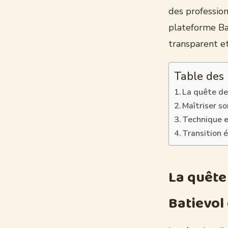
des profession
plateforme Bat
transparent et
Table des
La quête de 
Maîtriser s
Technique e
Transition 
La quête 
Batievol