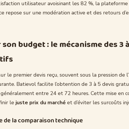
isfaction utilisateur avoisinant les 82 %, la platefor
ce repose sur une modération active et des retours d’
r son budget : le mécanisme des 3 à
tifs
sur le premier devis reçu, souvent sous la pression de l
rante. Batievol facilite l’obtention de 3 à 5 devis gratu
 généralement entre 24 et 72 heures. Cette mise en c
inir le
juste prix du marché
et d’éviter les surcoûts inju
e de la comparaison technique