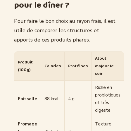
pour le dîner ?
Pour faire le bon choix au rayon frais, il est
utile de comparer les structures et
apports de ces produits phares.
Atout
Produit
Calories
Protéines
majeur le
(100g)
soir
Riche en
probiotiques
Faisselle
88 kcal
4 g
et très
digeste
Fromage
Texture