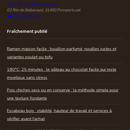
Chez Fifi - Le délit gourmand
02 Rte de Belberaud, 31450 Pompertuzat
☎ 05 32 59 32 26
Fraîchement publié
Ramen maison facile : bouillon parfumé, nouilles justes et
variantes poulet ou tofu
180°C, 25 minutes : le gâteau au chocolat facile qui reste
moelleux sans stress
Pois chiches secs ou en conserve : la méthode simple pour
une texture fondante
Escabeau bois : stabilité, hauteur de travail et services à
vérifier avant l'achat