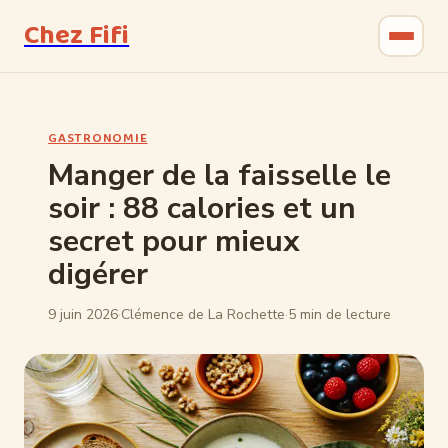
Chez Fifi
Gastronomie
GASTRONOMIE
Bricolage
Manger de la faisselle le
soir : 88 calories et un
Jardinage
secret pour mieux
Maison & Déco
digérer
9 juin 2026
·
Clémence de La Rochette
·
5 min de lecture