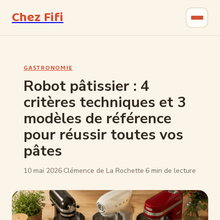
Chez Fifi
Gastronomie
GASTRONOMIE
Bricolage
Robot pâtissier : 4
critères techniques et 3
Jardinage
modèles de référence
Maison & Déco
pour réussir toutes vos
pâtes
10 mai 2026
·
Clémence de La Rochette
·
6 min de lecture