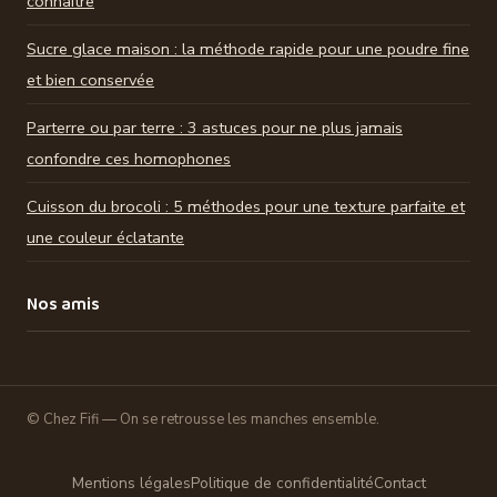
connaître
Sucre glace maison : la méthode rapide pour une poudre fine
et bien conservée
Parterre ou par terre : 3 astuces pour ne plus jamais
confondre ces homophones
Cuisson du brocoli : 5 méthodes pour une texture parfaite et
une couleur éclatante
Nos amis
© Chez Fifi — On se retrousse les manches ensemble.
Mentions légales
Politique de confidentialité
Contact