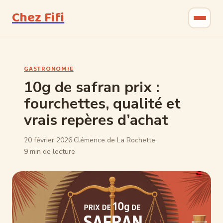
Chez Fifi
Gastronomie
GASTRONOMIE
Bricolage
10g de safran prix :
fourchettes, qualité et
Jardinage
vrais repères d’achat
Maison & Déco
20 février 2026
·
Clémence de La Rochette
·
9 min de lecture