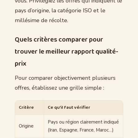
vous. Privilégiez les offres qui indiquent le
pays d’origine, la catégorie ISO et le
millésime de récolte.
Quels critères comparer pour
trouver le meilleur rapport qualité-
prix
Pour comparer objectivement plusieurs
offres, établissez une grille simple :
Critère
Ce qu’il faut vérifier
Pays ou région clairement indiqué
Origine
(Iran, Espagne, France, Maroc…)