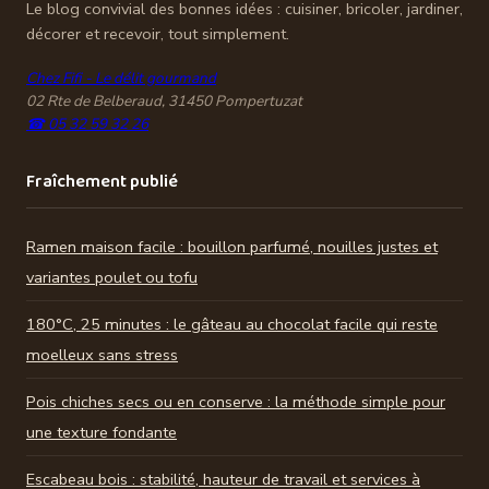
Le blog convivial des bonnes idées : cuisiner, bricoler, jardiner,
décorer et recevoir, tout simplement.
Chez Fifi - Le délit gourmand
02 Rte de Belberaud, 31450 Pompertuzat
☎ 05 32 59 32 26
Fraîchement publié
Ramen maison facile : bouillon parfumé, nouilles justes et
variantes poulet ou tofu
180°C, 25 minutes : le gâteau au chocolat facile qui reste
moelleux sans stress
Pois chiches secs ou en conserve : la méthode simple pour
une texture fondante
Escabeau bois : stabilité, hauteur de travail et services à