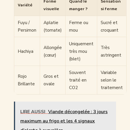
Forme
Quand le
Sensation
Variété
visuelle
manger ?
si ferme
Fuyu /
Aplatie
Ferme ou
Sucré et
Persimon
(tomate)
mou
croquant
Uniquement
Allongée
Très
Hachiya
très mou
(cœur)
astringent
(blet)
Souvent
Variable
Rojo
Gros et
traité en
selon le
Brillante
ovale
CO2
traitement
LIRE AUSSI
Viande décongelée : 3 jours
maximum au frigo et les 4 signaux