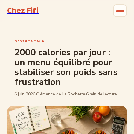
Chez Fifi
Gastronomie
GASTRONOMIE
Bricolage
2000 calories par jour :
un menu équilibré pour
Jardinage
stabiliser son poids sans
Maison & Déco
frustration
6 juin 2026
·
Clémence de La Rochette
·
6 min de lecture