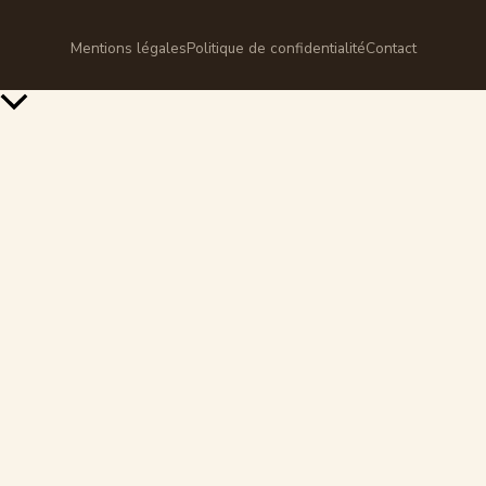
Mentions légales
Politique de confidentialité
Contact
Retour
en
haut