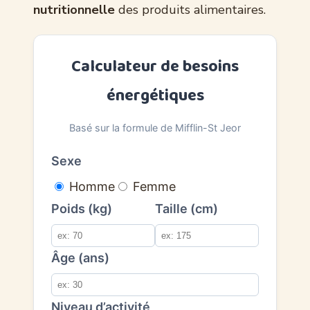
nutritionnelle
des produits alimentaires.
Calculateur de besoins
énergétiques
Basé sur la formule de Mifflin-St Jeor
Sexe
Homme
Femme
Poids (kg)
Taille (cm)
Âge (ans)
Niveau d’activité