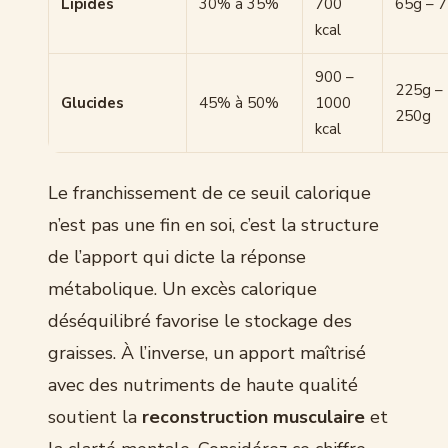
Lipides
30% à 35%
700
65g – 
kcal
900 –
225g –
Glucides
45% à 50%
1000
250g
kcal
Le franchissement de ce seuil calorique
n’est pas une fin en soi, c’est la structure
de l’apport qui dicte la réponse
métabolique. Un excès calorique
déséquilibré favorise le stockage des
graisses. À l’inverse, un apport maîtrisé
avec des nutriments de haute qualité
soutient la
reconstruction musculaire
et