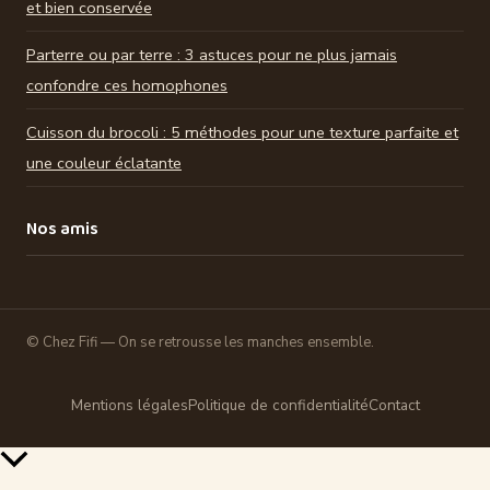
et bien conservée
Parterre ou par terre : 3 astuces pour ne plus jamais
confondre ces homophones
Cuisson du brocoli : 5 méthodes pour une texture parfaite et
une couleur éclatante
Nos amis
© Chez Fifi — On se retrousse les manches ensemble.
Mentions légales
Politique de confidentialité
Contact
Retour