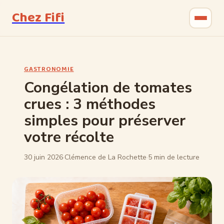
Chez Fifi
Gastronomie
GASTRONOMIE
Bricolage
Congélation de tomates
crues : 3 méthodes
Jardinage
simples pour préserver
Maison & Déco
votre récolte
30 juin 2026
·
Clémence de La Rochette
·
5 min de lecture