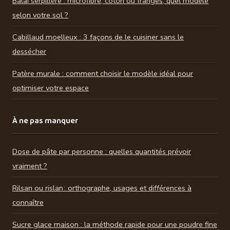
Balai serpillère : microfibre, coton ou franges, quel modèle
selon votre sol ?
Cabillaud moelleux : 3 façons de le cuisiner sans le
dessécher
Patère murale : comment choisir le modèle idéal pour
optimiser votre espace
À ne pas manquer
Dose de pâte par personne : quelles quantités prévoir
vraiment ?
Rilsan ou rislan : orthographe, usages et différences à
connaître
Sucre glace maison : la méthode rapide pour une poudre fine