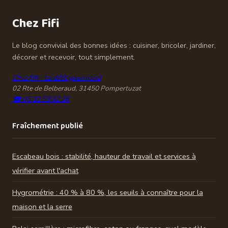
?
Chez Fifi
Le blog convivial des bonnes idées : cuisiner, bricoler, jardiner,
décorer et recevoir, tout simplement.
Chez Fifi - Le délit gourmand
02 Rte de Belberaud, 31450 Pompertuzat
☎ 05 32 59 32 26
Fraîchement publié
Escabeau bois : stabilité, hauteur de travail et services à
vérifier avant l'achat
Hygrométrie : 40 % à 80 %, les seuils à connaître pour la
maison et la serre