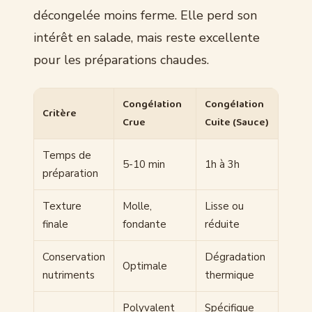
décongelée moins ferme. Elle perd son
intérêt en salade, mais reste excellente
pour les préparations chaudes.
Congélation
Congélation
Critère
Crue
Cuite (Sauce)
Temps de
5-10 min
1h à 3h
préparation
Texture
Molle,
Lisse ou
finale
fondante
réduite
Conservation
Dégradation
Optimale
nutriments
thermique
Polyvalent
Spécifique