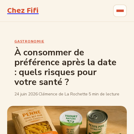
Chez Fifi
Gastronomie
GASTRONOMIE
Bricolage
À consommer de
préférence après la date
Jardinage
: quels risques pour
Maison & Déco
votre santé ?
24 juin 2026
·
Clémence de La Rochette
·
5 min de lecture