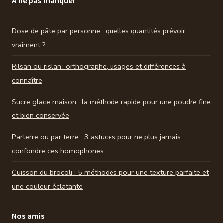
À ne pas manquer
Dose de pâte par personne : quelles quantités prévoir
vraiment ?
Rilsan ou rislan : orthographe, usages et différences à
connaître
Sucre glace maison : la méthode rapide pour une poudre fine
et bien conservée
Parterre ou par terre : 3 astuces pour ne plus jamais
confondre ces homophones
Cuisson du brocoli : 5 méthodes pour une texture parfaite et
une couleur éclatante
Nos amis