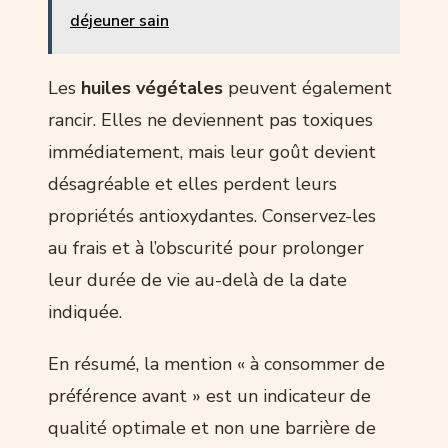
déjeuner sain
Les
huiles végétales
peuvent également
rancir. Elles ne deviennent pas toxiques
immédiatement, mais leur goût devient
désagréable et elles perdent leurs
propriétés antioxydantes. Conservez-les
au frais et à l’obscurité pour prolonger
leur durée de vie au-delà de la date
indiquée.
En résumé, la mention « à consommer de
préférence avant » est un indicateur de
qualité optimale et non une barrière de