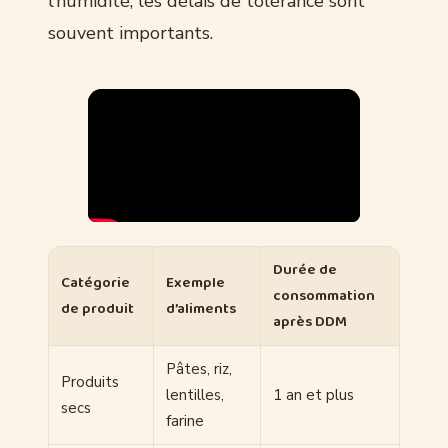
l’humidité, les délais de tolérance sont
souvent importants.
Durée de
Catégorie
Exemple
consommation
de produit
d’aliments
après DDM
Pâtes, riz,
Produits
lentilles,
1 an et plus
secs
farine