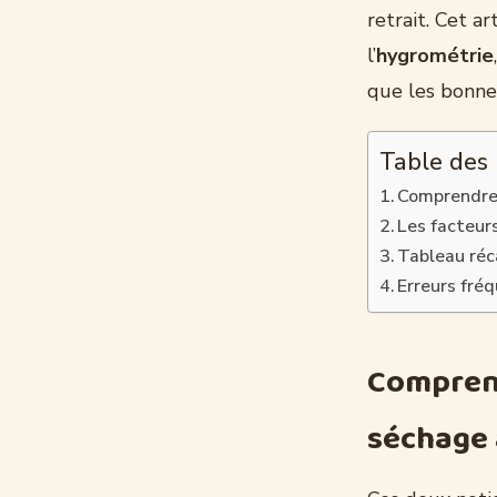
retrait. Cet a
l’
hygrométrie
que les bonne
Table des
Comprendre 
Les facteur
Tableau réc
Erreurs fré
Comprend
séchage