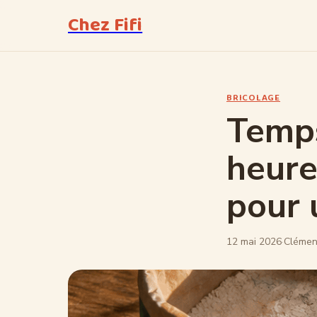
Chez Fifi
BRICOLAGE
Temps
heure
pour 
12 mai 2026
·
Clémen