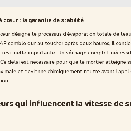
 cœur : la garantie de stabilité
cœur désigne le processus d’évaporation totale de l’ea
AP semble dur au toucher après deux heures, il conti
u résiduelle importante. Un
séchage complet nécessi
. Ce délai est nécessaire pour que le mortier atteigne s
imale et devienne chimiquement neutre avant l’appli
ion.
eurs qui influencent la vitesse de 