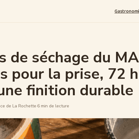
Gastronom
 de séchage du MAP
s pour la prise, 72 
une finition durable
ce de La Rochette
·
6 min de lecture