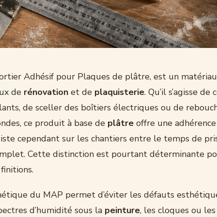
rtier Adhésif pour Plaques de plâtre, est un matériau
aux de
rénovation
et de
plaquisterie
. Qu’il s’agisse de 
ants, de sceller des boîtiers électriques ou de rebouc
ondes, ce produit à base de
plâtre
offre une adhérence
iste cependant sur les chantiers entre le temps de pri
mplet. Cette distinction est pourtant déterminante po
initions.
cinétique du MAP permet d’éviter les défauts esthétiqu
pectres d’humidité sous la
peinture
, les cloques ou les