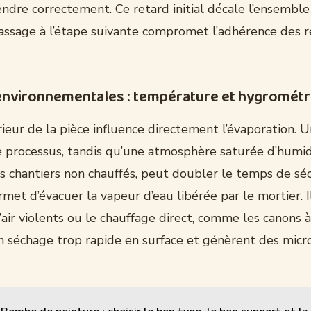
ndre correctement. Ce retard initial décale l’ensemble
 passage à l’étape suivante compromet l’adhérence des
environnementales : température et hygrométr
rieur de la pièce influence directement l’évaporation. U
le processus, tandis qu’une atmosphère saturée d’humid
es chantiers non chauffés, peut doubler le temps de sé
rmet d’évacuer la vapeur d’eau libérée par le mortier. I
’air violents ou le chauffage direct, comme les canons à
 séchage trop rapide en surface et génèrent des micro