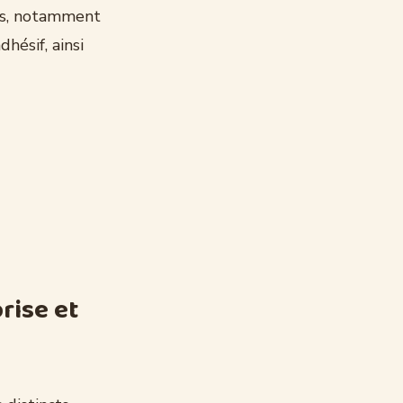
bles, notamment
hésif, ainsi
rise et