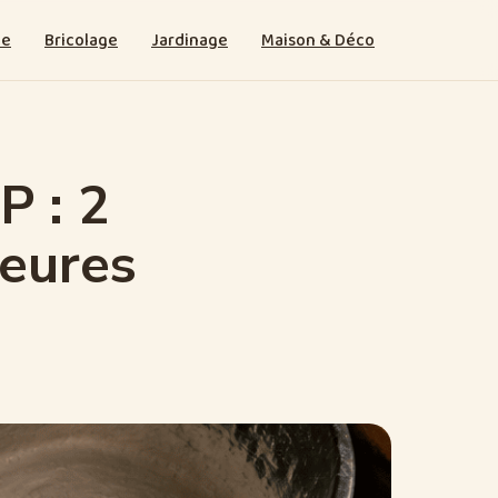
ie
Bricolage
Jardinage
Maison & Déco
 : 2
heures