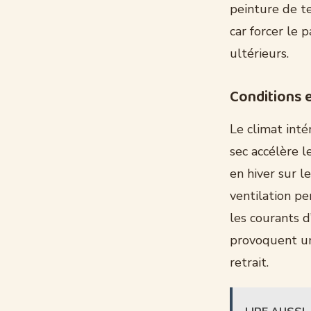
peinture de te
car forcer le
ultérieurs.
Conditions 
Le climat inté
sec accélère 
en hiver sur l
ventilation pe
les courants d
provoquent un
retrait.