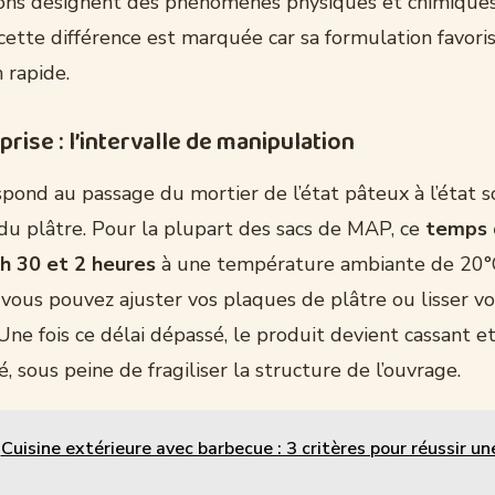
ons désignent des phénomènes physiques et chimiques 
cette différence est marquée car sa formulation favori
 rapide.
prise : l’intervalle de manipulation
spond au passage du mortier de l’état pâteux à l’état s
n du plâtre. Pour la plupart des sacs de MAP, ce
temps 
 h 30 et 2 heures
à une température ambiante de 20°
 vous pouvez ajuster vos plaques de plâtre ou lisser vo
ne fois ce délai dépassé, le produit devient cassant et
é, sous peine de fragiliser la structure de l’ouvrage.
Cuisine extérieure avec barbecue : 3 critères pour réussir un