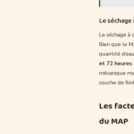
Le séchage à
Le séchage à 
Bien que le M
quantité d’ea
et 72 heures
mécanique max
couche de finit
Les fact
du MAP