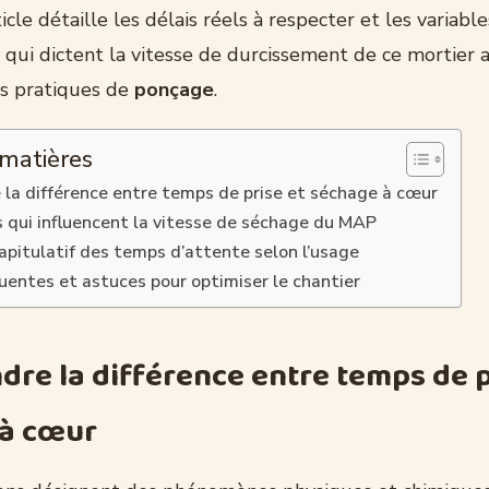
rticle détaille les délais réels à respecter et les varia
, qui dictent la vitesse de durcissement de ce mortier ad
s pratiques de
ponçage
.
 matières
la différence entre temps de prise et séchage à cœur
s qui influencent la vitesse de séchage du MAP
apitulatif des temps d’attente selon l’usage
quentes et astuces pour optimiser le chantier
re la différence entre temps de p
 à cœur