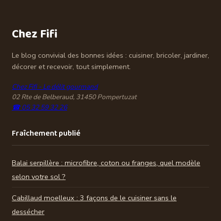
condamne votre
réduire votre
compresseur
facture
Chez Fifi
Le blog convivial des bonnes idées : cuisiner, bricoler, jardiner,
décorer et recevoir, tout simplement.
Chez Fifi - Le délit gourmand
02 Rte de Belberaud, 31450 Pompertuzat
☎ 05 32 59 32 26
Fraîchement publié
Balai serpillère : microfibre, coton ou franges, quel modèle
selon votre sol ?
Cabillaud moelleux : 3 façons de le cuisiner sans le
dessécher