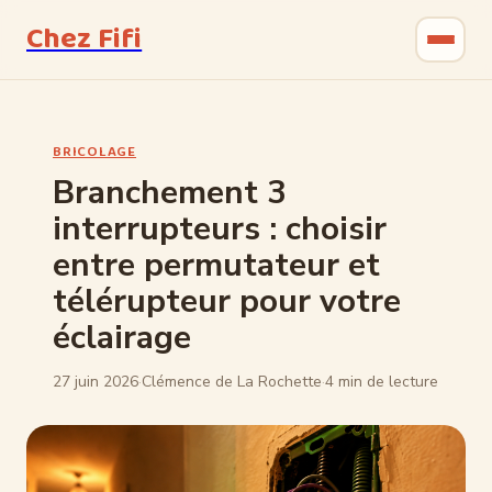
Chez Fifi
Gastronomie
BRICOLAGE
Bricolage
Branchement 3
interrupteurs : choisir
Jardinage
entre permutateur et
Maison & Déco
télérupteur pour votre
éclairage
27 juin 2026
·
Clémence de La Rochette
·
4 min de lecture