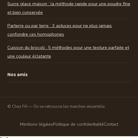
Sucre glace maison : la méthode rapide pour une poudre fine
et bien conservée
Parterre ou par terre : 3 astuces pour ne plus jamais
confondre ces homophones
Cuisson du brocoli : 5 méthodes pour une texture parfaite et
une couleur éclatante
Nos amis
© Chez Fifi — On se retrousse les manches ensemble.
Mentions légales
Politique de confidentialité
Contact